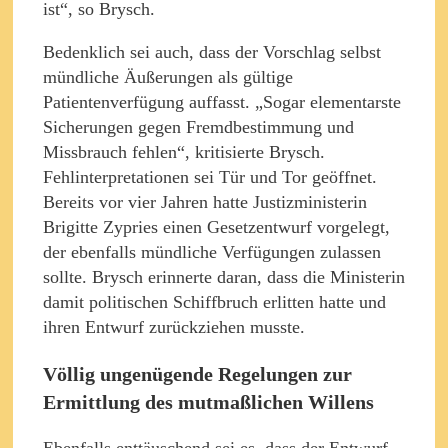
ist“, so Brysch.
Bedenklich sei auch, dass der Vorschlag selbst
mündliche Äußerungen als gültige
Patientenverfügung auffasst. „Sogar elementarste
Sicherungen gegen Fremdbestimmung und
Missbrauch fehlen“, kritisierte Brysch.
Fehlinterpretationen sei Tür und Tor geöffnet.
Bereits vor vier Jahren hatte Justizministerin
Brigitte Zypries einen Gesetzentwurf vorgelegt,
der ebenfalls mündliche Verfügungen zulassen
sollte. Brysch erinnerte daran, dass die Ministerin
damit politischen Schiffbruch erlitten hatte und
ihren Entwurf zurückziehen musste.
Völlig ungenügende Regelungen zur
Ermittlung des mutmaßlichen Willens
Ebenfalls enttäuschend sei es, dass der Entwurf