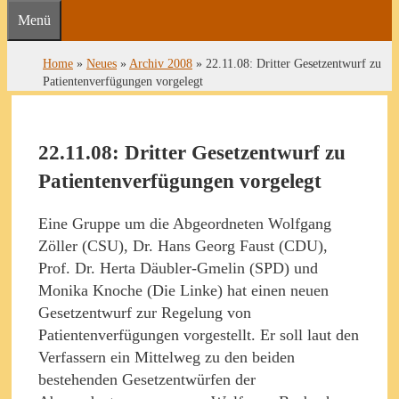
Menü
Home
»
Neues
»
Archiv 2008
»
22.11.08: Dritter Gesetzentwurf zu
Patientenverfügungen vorgelegt
22.11.08: Dritter Gesetzentwurf zu
Patientenverfügungen vorgelegt
Eine Gruppe um die Abgeordneten Wolfgang
Zöller (CSU), Dr. Hans Georg Faust (CDU),
Prof. Dr. Herta Däubler-Gmelin (SPD) und
Monika Knoche (Die Linke) hat einen neuen
Gesetzentwurf zur Regelung von
Patientenverfügungen vorgestellt. Er soll laut den
Verfassern ein Mittelweg zu den beiden
bestehenden Gesetzentwürfen der