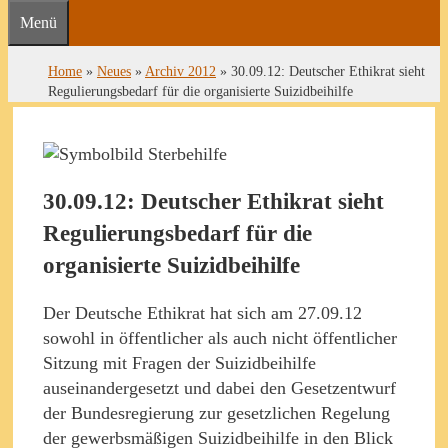
Menü
Home
»
Neues
»
Archiv 2012
»
30.09.12: Deutscher Ethikrat sieht
Regulierungsbedarf für die organisierte Suizidbeihilfe
30.09.12: Deutscher Ethikrat sieht
Regulierungsbedarf für die
organisierte Suizidbeihilfe
Der Deutsche Ethikrat hat sich am 27.09.12
sowohl in öffentlicher als auch nicht öffentlicher
Sitzung mit Fragen der Suizidbeihilfe
auseinandergesetzt und dabei den Gesetzentwurf
der Bundesregierung zur gesetzlichen Regelung
der gewerbsmäßigen Suizidbeihilfe in den Blick