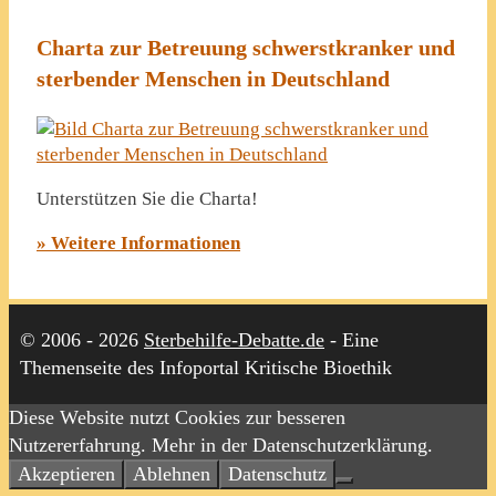
Charta zur Betreuung schwerstkranker und
sterbender Menschen in Deutschland
Unterstützen Sie die Charta!
» Weitere Informationen
© 2006 - 2026
Sterbehilfe-Debatte.de
- Eine
Themenseite des Infoportal Kritische Bioethik
Diese Website nutzt Cookies zur besseren
Nutzererfahrung. Mehr in der Datenschutzerklärung.
Akzeptieren
Ablehnen
Datenschutz