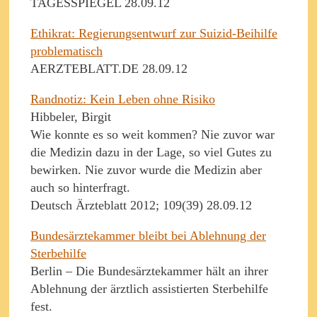
TAGESSPIEGEL 28.09.12
Ethikrat: Regierungsentwurf zur Suizid-Beihilfe
problematisch
AERZTEBLATT.DE 28.09.12
Randnotiz: Kein Leben ohne Risiko
Hibbeler, Birgit
Wie konnte es so weit kommen? Nie zuvor war
die Medizin dazu in der Lage, so viel Gutes zu
bewirken. Nie zuvor wurde die Medizin aber
auch so hinterfragt.
Deutsch Ärzteblatt 2012; 109(39) 28.09.12
Bundesärztekammer bleibt bei Ablehnung der
Sterbehilfe
Berlin – Die Bundesärztekammer hält an ihrer
Ablehnung der ärztlich assistierten Sterbehilfe
fest.