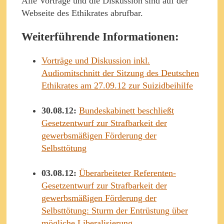
Alle Vorträge und die Diskussion sind auf der
Webseite des Ethikrates abrufbar.
Weiterführende Informationen:
Vorträge und Diskussion inkl.
Audiomitschnitt der Sitzung des Deutschen
Ethikrates am 27.09.12 zur Suizidbeihilfe
30.08.12:
Bundeskabinett beschließt
Gesetzentwurf zur Strafbarkeit der
gewerbsmäßigen Förderung der
Selbsttötung
03.08.12:
Überarbeiteter Referenten-
Gesetzentwurf zur Strafbarkeit der
gewerbsmäßigen Förderung der
Selbsttötung: Sturm der Entrüstung über
mögliche Liberalisierung