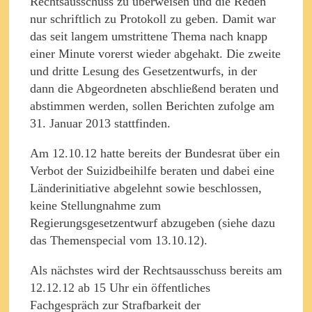
Rechtsausschuss zu überweisen und die Reden
nur schriftlich zu Protokoll zu geben. Damit war
das seit langem umstrittene Thema nach knapp
einer Minute vorerst wieder abgehakt. Die zweite
und dritte Lesung des Gesetzentwurfs, in der
dann die Abgeordneten abschließend beraten und
abstimmen werden, sollen Berichten zufolge am
31. Januar 2013 stattfinden.
Am 12.10.12 hatte bereits der Bundesrat über ein
Verbot der Suizidbeihilfe beraten und dabei eine
Länderinitiative abgelehnt sowie beschlossen,
keine Stellungnahme zum
Regierungsgesetzentwurf abzugeben (siehe dazu
das Themenspecial vom 13.10.12).
Als nächstes wird der Rechtsausschuss bereits am
12.12.12 ab 15 Uhr ein öffentliches
Fachgespräch zur Strafbarkeit der