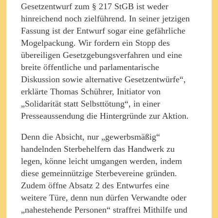
Gesetzentwurf zum § 217 StGB ist weder
hinreichend noch zielführend. In seiner jetzigen
Fassung ist der Entwurf sogar eine gefährliche
Mogelpackung. Wir fordern ein Stopp des
übereiligen Gesetzgebungsverfahren und eine
breite öffentliche und parlamentarische
Diskussion sowie alternative Gesetzentwürfe“,
erklärte Thomas Schührer, Initiator von
„Solidarität statt Selbsttötung“, in einer
Presseaussendung die Hintergründe zur Aktion.
Denn die Absicht, nur „gewerbsmäßig“
handelnden Sterbehelfern das Handwerk zu
legen, könne leicht umgangen werden, indem
diese gemeinnützige Sterbevereine gründen.
Zudem öffne Absatz 2 des Entwurfes eine
weitere Türe, denn nun dürfen Verwandte oder
„nahestehende Personen“ straffrei Mithilfe und