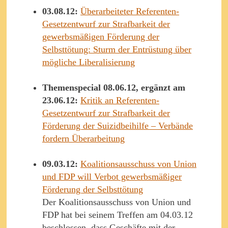
03.08.12:
Überarbeiteter Referenten-
Gesetzentwurf zur Strafbarkeit der
gewerbsmäßigen Förderung der
Selbsttötung: Sturm der Entrüstung über
mögliche Liberalisierung
Themenspecial 08.06.12, ergänzt am
23.06.12:
Kritik an Referenten-
Gesetzentwurf zur Strafbarkeit der
Förderung der Suizidbeihilfe – Verbände
fordern Überarbeitung
09.03.12:
Koalitionsausschuss von Union
und FDP will Verbot gewerbsmäßiger
Förderung der Selbsttötung
Der Koalitionsausschuss von Union und
FDP hat bei seinem Treffen am 04.03.12
beschlossen, dass Geschäfte mit der