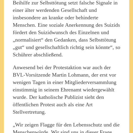
Beihilfe zur Selbsttötung setzt falsche Signale in
einer älter werdenden Gesellschaft und
insbesondere an kranke oder behinderte
Menschen. Eine soziale Anerkennung des Suizids
fördert den Suizidwunsch des Einzelnen und
„normalisiert“ den Gedanken, dass Selbsttötung
„gut“ und gesellschaftlich richtig sein könnte“, so
Schührer abschließend.
Anwesend bei der Protestaktion war auch der
BVL-Vorsitzende Martin Lohmann, der erst vor
wenigen Tagen in einer Mitgliederversammlung
einstimmig in seinem Ehrenamt wiedergewählt
wurde. Der katholische Publizist sieht den
öffentlichen Protest auch als eine Art
Stellvertretung.
„Wir zeigen Flagge für den Lebensschutz und die
Menschenwürde. Wir sind uns in dieser Frage