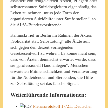
assistiert von fehlgeleiteten Ärzten, Pflegern oder
selbsternannten Suizidbegleitern eigenhändig das
Leben zu nehmen, muss jede Form der
organisierten Suizidhilfe unter Strafe stellen“, so
die ALfA-Bundesvorsitzende.
Kaminski rief in Berlin im Rahmen der Aktion
„Solidarität statt Selbsttötung“ alle Ärzte auf,
sich gegen den derzeit vorliegenden
Gesetzesentwurf zu wehren. Es könne nicht sein,
dass von Ärzten demnächst erwartet würde, dass
sie „professionell Hand anlegen“. Menschen
erwarteten Mitmenschlichkeit und Verantwortung
für die Notleidenden und Sterbenden, die Hilfe
zur Selbsttötung sei das falsche Signal.
Weiterführende Informationen:
Plenarprotokoll 17/211 Deutscher