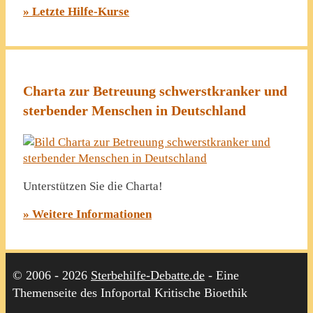
» Letzte Hilfe-Kurse
Charta zur Betreuung schwerstkranker und
sterbender Menschen in Deutschland
Unterstützen Sie die Charta!
» Weitere Informationen
© 2006 - 2026
Sterbehilfe-Debatte.de
- Eine
Themenseite des Infoportal Kritische Bioethik