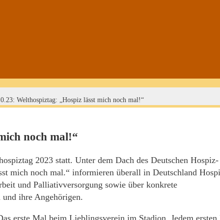
0.23: Welthospiztag: „Hospiz lässt mich noch mal!“
 mich noch mal!“
hospiztag 2023 statt. Unter dem Dach des Deutschen Hospiz-
t mich noch mal.“ informieren überall in Deutschland Hospi
rbeit und Palliativversorgung sowie über konkrete
 und ihre Angehörigen.
 Das erste Mal beim Lieblingsverein im Stadion. Jedem ersten