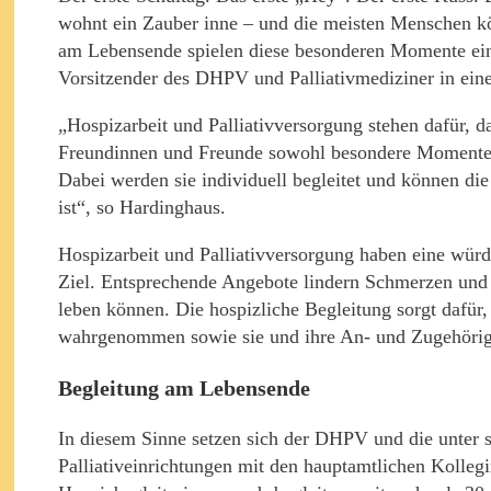
wohnt ein Zauber inne – und die meisten Menschen kön
am Lebensende spielen diese besonderen Momente eine
Vorsitzender des DHPV und Palliativmediziner in ein
„Hospizarbeit und Palliativversorgung stehen dafür, 
Freundinnen und Freunde sowohl besondere Momente a
Dabei werden sie individuell begleitet und können di
ist“, so Hardinghaus.
Hospizarbeit und Palliativversorgung haben eine wü
Ziel. Entsprechende Angebote lindern Schmerzen un
leben können. Die hospizliche Begleitung sorgt dafü
wahrgenommen sowie sie und ihre An- und Zugehörigen
Begleitung am Lebensende
In diesem Sinne setzen sich der DHPV und die unter 
Palliativeinrichtungen mit den hauptamtlichen Kolle