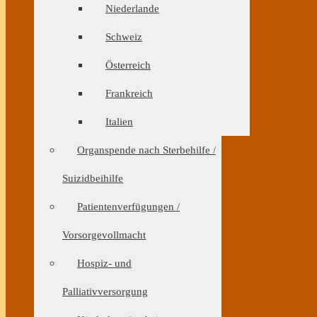
Niederlande
Schweiz
Österreich
Frankreich
Italien
Organspende nach Sterbehilfe /
Suizidbeihilfe
Patientenverfügungen /
Vorsorgevollmacht
Hospiz- und
Palliativversorgung