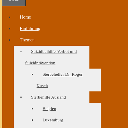
Home
Einführung
Themen
Suizidbeihilfe-Verbot und
Suizidprävention
Sterbehelfer Dr. Roger
Kusch
Sterbehilfe Ausland
Belgien
Luxemburg