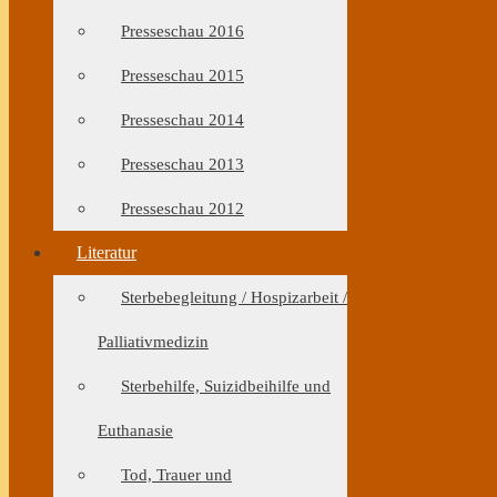
Presseschau 2016
Presseschau 2015
Presseschau 2014
Presseschau 2013
Presseschau 2012
Literatur
Sterbebegleitung / Hospizarbeit /
Palliativmedizin
Sterbehilfe, Suizidbeihilfe und
Euthanasie
Tod, Trauer und