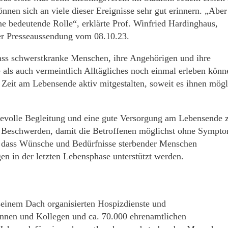
nen sich an viele dieser Ereignisse sehr gut erinnern. „Aber
 bedeutende Rolle“, erklärte Prof. Winfried Hardinghaus,
er Presseaussendung vom 08.10.23.
dass schwerstkranke Menschen, ihre Angehörigen und ihre
ls auch vermeintlich Alltägliches noch einmal erleben könn
e Zeit am Lebensende aktiv mitgestalten, soweit es ihnen mögl
rdevolle Begleitung und eine gute Versorgung am Lebensende
d Beschwerden, damit die Betroffenen möglichst ohne Sympt
r, dass Wünsche und Bedürfnisse sterbender Menschen
 in der letzten Lebensphase unterstützt werden.
seinem Dach organisierten Hospizdienste und
ginnen und Kollegen und ca. 70.000 ehrenamtlichen