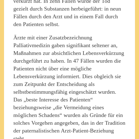
verkürzt hat. In zehn Fällen wurde der Tod
gezielt durch Substanzen herbeigeführt: in neun
Fällen durch den Arzt und in einem Fall durch
den Patienten selbst.
Ärzte mit einer Zusatzbezeichnung
Palliativmedizin gaben signifikant seltener an,
Maßnahmen zur absichtlichen Lebensverkürzung
durchgeführt zu haben. In 47 Fällen wurden die
Patienten nicht über eine mögliche
Lebensverkürzung informiert. Dies obgleich sie
zum Zeitpunkt der Entscheidung als
selbstbestimmungsfähig eingeschätzt wurden.
Das „beste Interesse des Patienten“
beziehungsweise „die Vermeidung eines
möglichen Schadens“ wurden als Gründe für ein
solches Vorgehen angegeben, das in der Tradition
der paternalistischen Arzt-Patient-Beziehung
steht.