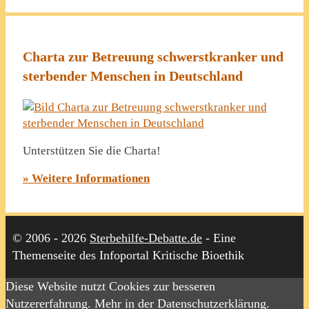
Charta zur Betreuung schwerstkranker und
sterbender Menschen in Deutschland
Unterstützen Sie die Charta!
» Weitere Informationen
© 2006 - 2026
Sterbehilfe-Debatte.de
- Eine
Themenseite des Infoportal Kritische Bioethik
Diese Website nutzt Cookies zur besseren
Nutzererfahrung. Mehr in der Datenschutzerklärung.