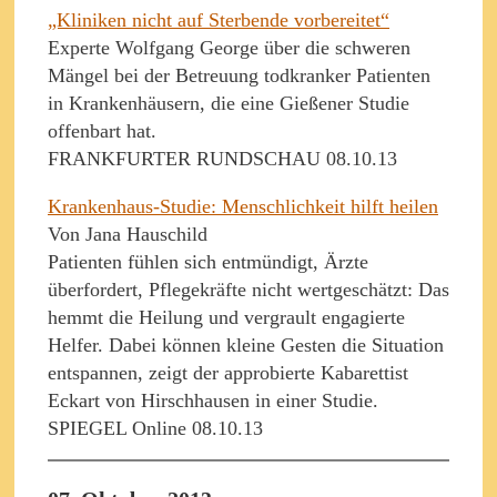
„Kliniken nicht auf Sterbende vorbereitet“
Experte Wolfgang George über die schweren
Mängel bei der Betreuung todkranker Patienten
in Krankenhäusern, die eine Gießener Studie
offenbart hat.
FRANKFURTER RUNDSCHAU 08.10.13
Krankenhaus-Studie: Menschlichkeit hilft heilen
Von Jana Hauschild
Patienten fühlen sich entmündigt, Ärzte
überfordert, Pflegekräfte nicht wertgeschätzt: Das
hemmt die Heilung und vergrault engagierte
Helfer. Dabei können kleine Gesten die Situation
entspannen, zeigt der approbierte Kabarettist
Eckart von Hirschhausen in einer Studie.
SPIEGEL Online 08.10.13