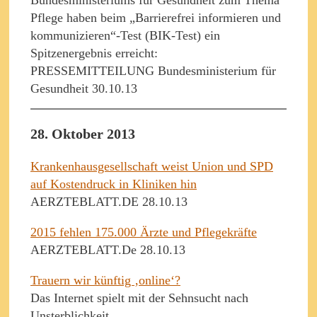
Bundesministeriums für Gesundheit zum Thema
Pflege haben beim „Barrierefrei informieren und
kommunizieren“-Test (BIK-Test) ein
Spitzenergebnis erreicht:
PRESSEMITTEILUNG Bundesministerium für
Gesundheit 30.10.13
28. Oktober 2013
Krankenhausgesellschaft weist Union und SPD
auf Kostendruck in Kliniken hin
AERZTEBLATT.DE 28.10.13
2015 fehlen 175.000 Ärzte und Pflegekräfte
AERZTEBLATT.De 28.10.13
Trauern wir künftig ‚online‘?
Das Internet spielt mit der Sehnsucht nach
Unsterblichkeit