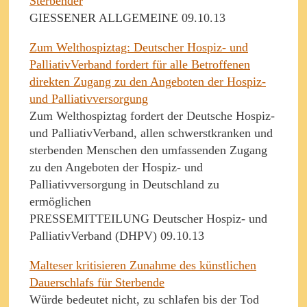
Sterbender
GIESSENER ALLGEMEINE 09.10.13
Zum Welthospiztag: Deutscher Hospiz- und
PalliativVerband fordert für alle Betroffenen
direkten Zugang zu den Angeboten der Hospiz-
und Palliativversorgung
Zum Welthospiztag fordert der Deutsche Hospiz-
und PalliativVerband, allen schwerstkranken und
sterbenden Menschen den umfassenden Zugang
zu den Angeboten der Hospiz- und
Palliativversorgung in Deutschland zu
ermöglichen
PRESSEMITTEILUNG Deutscher Hospiz- und
PalliativVerband (DHPV) 09.10.13
Malteser kritisieren Zunahme des künstlichen
Dauerschlafs für Sterbende
Würde bedeutet nicht, zu schlafen bis der Tod