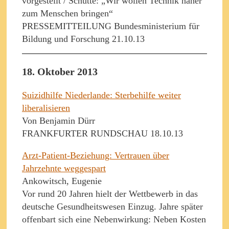
vorgestellt / Schütte: „Wir wollen Technik näher
zum Menschen bringen“
PRESSEMITTEILUNG Bundesministerium für
Bildung und Forschung 21.10.13
18. Oktober 2013
Suizidhilfe Niederlande: Sterbehilfe weiter
liberalisieren
Von Benjamin Dürr
FRANKFURTER RUNDSCHAU 18.10.13
Arzt-Patient-Beziehung: Vertrauen über
Jahrzehnte weggespart
Ankowitsch, Eugenie
Vor rund 20 Jahren hielt der Wettbewerb in das
deutsche Gesundheitswesen Einzug. Jahre später
offenbart sich eine Nebenwirkung: Neben Kosten