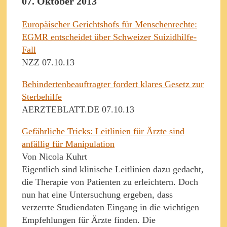
07. Oktober 2013
Europäischer Gerichtshofs für Menschenrechte:
EGMR entscheidet über Schweizer Suizidhilfe-
Fall
NZZ 07.10.13
Behindertenbeauftragter fordert klares Gesetz zur
Sterbehilfe
AERZTEBLATT.DE 07.10.13
Gefährliche Tricks: Leitlinien für Ärzte sind
anfällig für Manipulation
Von Nicola Kuhrt
Eigentlich sind klinische Leitlinien dazu gedacht,
die Therapie von Patienten zu erleichtern. Doch
nun hat eine Untersuchung ergeben, dass
verzerrte Studiendaten Eingang in die wichtigen
Empfehlungen für Ärzte finden. Die