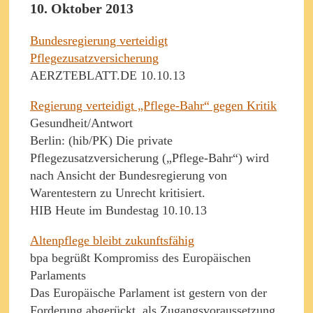
10. Oktober 2013
Bundesregierung verteidigt
Pflegezusatzversicherung
AERZTEBLATT.DE 10.10.13
Regierung verteidigt „Pflege-Bahr“ gegen Kritik
Gesundheit/Antwort
Berlin: (hib/PK) Die private
Pflegezusatzversicherung („Pflege-Bahr“) wird
nach Ansicht der Bundesregierung von
Warentestern zu Unrecht kritisiert.
HIB Heute im Bundestag 10.10.13
Altenpflege bleibt zukunftsfähig
bpa begrüßt Kompromiss des Europäischen
Parlaments
Das Europäische Parlament ist gestern von der
Forderung abgerückt, als Zugangsvoraussetzung