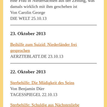
eine Frau in Niedersachsen aus der Zeitung, was
damals wirklich mit ihm geschehen ist
Von Carolin George
DIE WELT 25.10.13
23. Oktober 2013
Beihilfe zum Suizid: Niederländer frei
gesprochen
AERZTEBLATT.DE 23.10.13
22. Oktober 2013
Sterbehilfe: Die Müdigkeit des Seins
Von Benjamin Dürr
TAGESSPIEGEL 22.10.13
Sterbehilfe: Schuldig aus Nächstenliebe